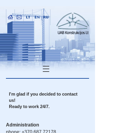
I'm glad if you decided to contact
us!
Ready to work 24/7.
Administration
phone: +370 687 72178