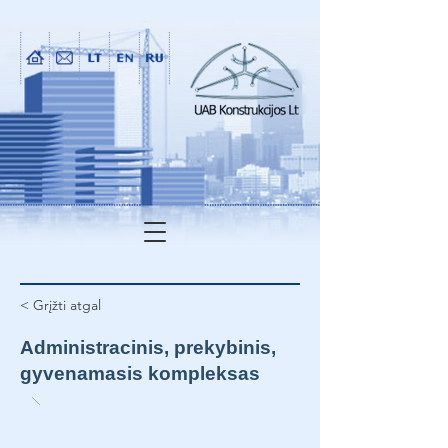
< Grįžti atgal
Administracinis, prekybinis,
gyvenamasis kompleksas